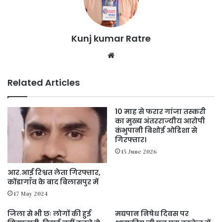
Kunj kumar Ratre
We
bsi
te
Related Articles
10 माह से फरार गांजा तस्करी
का मुख्य अंतरराज्यीय आरोपी
कंभुपानी बिशोई ओडिशा से
गिरफ्तार।
15 June 2026
आर.आई रिश्वत लेता गिरफ्तार,
कोंडागाँव के बाद बिलासपुर में
17 May 2024
जिला से भी छः लोगों की हुई
मद्यपान निषेध दिवस पर