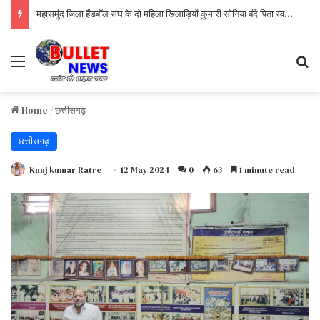
महासमुंद जिला हैंडबॉल संघ के दो महिला खिलाड़ियों कुमारी सोनिया बंदे पिता स्वर्गीय कार्तिक बंदे कुमारी दिव्या सिन्हा पिता स्वर्गीय लक्ष्मीचंद सिन्हा को छत्तीसगढ़ शासन के द्वारा उत्कृष्ट
Menu
S
Home
/
छत्तीसगढ़
छत्तीसगढ़
Kunj kumar Ratre
12 May 2024
0
63
1 minute read