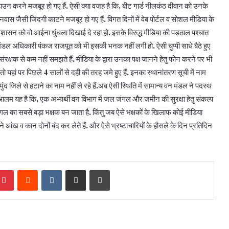
 डाउन करने मजबूर हो गए हैं. ऐसी क्या वजह है कि, बीट गार्ड नीलकंठ दीवान को उनके
 वनवास जैसी जिंदगी काटने मजबूर हो गए हैं. विगत दिनों में वेब पोर्टल व सोशल मीडिया के
ासन को वो आईना धुंधला दिखाई दे रहा हो. इसके विरुद्ध मीडिया की पड़ताल पश्चात
मंडल अधिकारी पंकज राजपूत को भी इसकी भनक नहीं लगी हो. ऐसी चुप्पी साधे बैठे हुए
रक्षक से कम नहीं समझते हैं. मीडिया के द्वारा उनका पक्ष जानने हेतु फोन करने पर भी
 तो यहां पर पिछले 4 सालों से दही की तरह जमे हुए हैं. इनका स्थानांतरण सूची में नाम
ंद जिले से हटाने का नाम नहीं ले रहे हैं.अब ऐसी स्थिति में सामान्य वन मंडल ने पदस्थ
लम यह है कि, एक अभ्यर्थी वन विभाग में जल जंगल और जमीन की सुरक्षा हेतु संकल्प
जंगल का सबसे बड़ा भक्षक बन जाता है. किंतु जब ऐसे भक्षकों के खिलाफ कोई मीडिया
े आंख व कान दोनों बंद कर लेते हैं. और ऐसे भ्रष्टाचारियों के हौसले के दिन प्रतिदिन
Pinterest
Reddit
VKontakte
Share via Email
Print