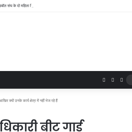
Log In
Sidebar
Swi
्यों उनके कार्य क्षेत्र में नहीं भेज रहे हैं
िकारी बीट गार्ड