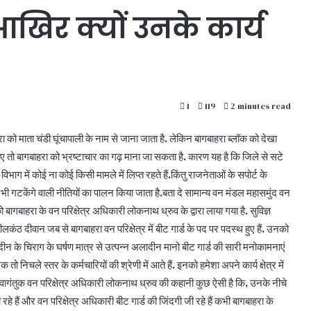
िर क्यों उनके कार्य
1
119
2 minutes read
गबाहरा को माता चंडी घूंचापाली के नाम से जाना जाता है. लेकिन बागबाहरा ब्लॉक को देखा
जाए तो बागबाहरा को भ्रष्टाचार का गढ़ माना जा सकता है. कारण यह है कि जिले से सटे
 विभाग में कोई ना कोई किसी मामले में लिप्त रहते हैं.किंतु राजनेताओं के सपोर्ट के
 गटकेंगे वाली नीतियों का पालन किया जाता है.बता दे सामान्य वन मंडल महासमुंद वन
 बागबाहरा के वन परिक्षेत्र अधिकारी लोकनाथ ध्रुव के द्वारा लाया गया है. सुविज्ञ
ीलकंठ दीवान जब से बागबाहरा वन परिक्षेत्र में बीट गार्ड के पद पर पदस्थ हुए हैं. उनको
के चिराग के घर्षण मात्र से उत्पन्न अलादीन मानो बीट गार्ड की सारी मनोकामनाएं
ो निचले स्तर के कर्मचारियों की श्रेणी में आते हैं. इनको हमेशा अपने कार्य क्षेत्र में
थ नवागंतुक वन परिक्षेत्र अधिकारी लोकनाथ ध्रुव की कहानी कुछ ऐसी है कि, उनके नीचे
े हैं और वन परिक्षेत्र अधिकारी बीट गार्ड की जिंदगी जी रहे हैं कभी बागबाहरा के