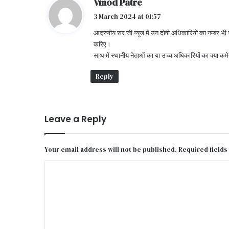
Vinod Patre
s
a
3 March 2024 at 01:57
y
आदरणीय सर जी न्यूज में उन दोषी अधिकारियों का नम्बर भी
s
करिए।
:
साथ में स्थानीय नेताओं का या उच्च अधिकारियों का क्या कमे
Reply
Leave a Reply
Your email address will not be published.
Required field
C
o
m
m