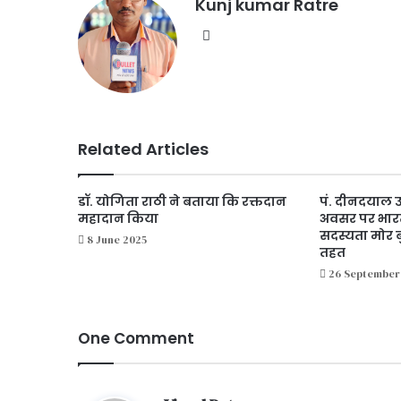
Kunj kumar Ratre
We
bsi
te
Related Articles
डॉ. योगिता राठी ने बताया कि रक्तदान
पं. दीनदयाल उ
महादान किया
अवसर पर भारत
सदस्यता मोर 
8 June 2025
तहत
26 September
One Comment