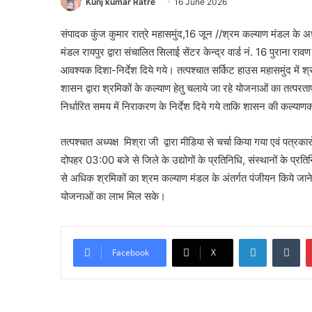
Kunj kumar Ratre
16 June 2026
संपादक कुंज कुमार रात्रे
महासमुंद,16 जून //श्रम कल्याण मंडल के अध्
मंडल रायपुर द्वारा संचालित सिलाई सेंटर केन्द्र वार्ड नं. 16 पुराना रावण
आवश्यक दिशा-निर्देश दिये गये। तत्पश्चात सर्किट हाउस महासमुंद में श्
शासन द्वारा श्रमिकों के कल्याण हेतु चलाये जा रहे योजनाओं का तत्परत
निर्धारित समय में निराकरण के निर्देश दिये गये ताकि शासन की कल्
तत्पश्चात अध्यक्ष मिश्रा जी द्वारा मीडिया से चर्चा किया गया एवं पत
दोपहर 03:00 बजे से जिले के उद्योगों के प्रतिनिधि, संस्थानों के प्रत
से अधिक श्रमिकों का श्रम कल्याण मंडल के अंतर्गत पंजीयन किये जा
योजनाओं का लाभ मिल सके।
LinkedIn
Tumblr
Facebook
X