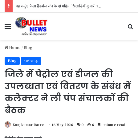
महासमुंद जिला हैंडबॉल संघ के दो महिला खिलाड़ियों कुमारी सोनिया बंदे पिता स्वर्गीय कार्तिक बंदे कुमारी दिव्या सिन्हा पिता स्वर्गीय लक्ष्मीचंद सिन्हा को छत्तीसगढ़ शासन के द्वारा उत्कृष्ट
Menu
S
Home
/
Blog
Blog
छत्तीसगढ़
जिले में पेट्रोल एवं डीजल की
उपलब्धता एवं वितरण के संबंध में
कलेक्टर ने ली पंप संचालकों की
बैठक
Kunj kumar Ratre
16 May 2026
0
6
1 minute read