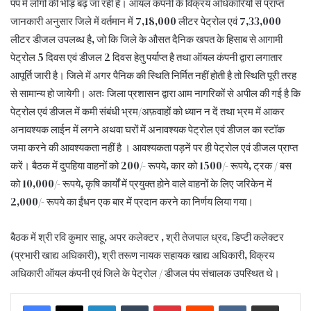
पंप में लोगों की भीड़ बढ़ जा रही है। ऑयल कंपनी के विक्रय अधिकारियों से प्राप्त
जानकारी अनुसार जिले में वर्तमान में 7,18,000 लीटर पेट्रोल एवं 7,33,000
लीटर डीजल उपलब्ध है, जो कि जिले के औसत दैनिक खपत के हिसाब से आगामी
पेट्रोल 5 दिवस एवं डीजल 2 दिवस हेतु पर्याप्त है तथा ऑयल कंपनी द्वारा लगातार
आपूर्ति जारी है। जिले में अगर पैनिक की स्थिति निर्मित नहीं होती है तो स्थिति पूरी तरह
से सामान्य हो जायेगी। अतः जिला प्रशासन द्वारा आम नागरिकों से अपील की गई है कि
पेट्रोल एवं डीजल में कमी संबंधी भ्रम/अफ़वाहों को ध्यान न दें तथा भ्रम में आकर
अनावश्यक लाईन में लगने अथवा घरों में अनावश्यक पेट्रोल एवं डीजल का स्टॉक
जमा करने की आवश्यकता नहीं है । आवश्यकता पड़नें पर ही पेट्रोल एवं डीजल प्राप्त
करें। बैठक में दुपहिया वाहनों को 200/- रूपये, कार को 1500/- रूपये, ट्रक / बस
को 10,000/- रूपये, कृषि कार्यों में प्रयुक्त होने वाले वाहनों के लिए जरिकेन में
2,000/- रूपये का ईंधन एक बार में प्रदान करने का निर्णय लिया गया।
बैठक में श्री रवि कुमार साहू, अपर कलेक्टर , श्री तेजपाल ध्रव, डिप्टी कलेक्टर
(प्रभारी खाद्य अधिकारी), श्री तरूण नायक सहायक खाद्य अधिकारी, विक्रय
अधिकारी ऑयल कंपनी एवं जिले के पेट्रोल / डीजल पंप संचालक उपस्थित थे।
LinkedIn
Tumblr
Pinterest
Reddit
VKontakte
Share via Email