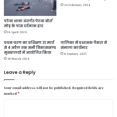
26 February 2024
पटेवा थाना अंतर्गत पेटवा बोर्रा
मोड़़ के पास दर्दनाक हाद
14 April 2024
प्रथम चरण का प्रशिक्षण 31 मार्च
पालिका में प्रशासक पैंकरा ने
से 4 अप्रैल तक सभी विकासखण्ड
संभाला कार्यभार
मुख्यालयों में आयोजित किया
8 January 2025
30 March 2024
Leave a Reply
Your email address will not be published.
Required fields are
marked
*
C
o