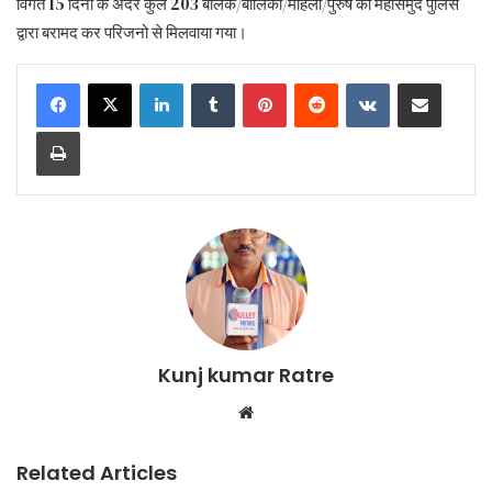
विगत 15 दिनो के अंदर कुल 203 बालक/बालिका/महिला/पुरुष को महासमुंद पुलिस
द्वारा बरामद कर परिजनो से मिलवाया गया।
LinkedIn
Tumblr
Pinterest
Reddit
VKontakte
Share via Email
Print
Kunj kumar Ratre
We
bsi
te
Related Articles